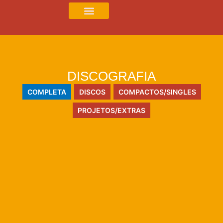
DISCOGRAFIA
COMPLETA
DISCOS
COMPACTOS/SINGLES
PROJETOS/EXTRAS